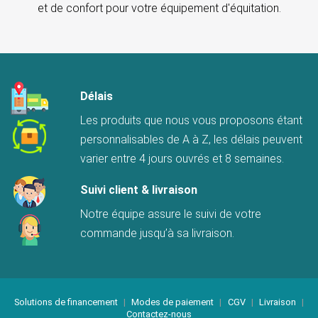
et de confort pour votre équipement d'équitation.
Délais
Les produits que nous vous proposons étant
personnalisables de A à Z, les délais peuvent
varier entre 4 jours ouvrés et 8 semaines.
Suivi client & livraison
Notre équipe assure le suivi de votre
commande jusqu’à sa livraison.
Solutions de financement
|
Modes de paiement
|
CGV
|
Livraison
|
Contactez-nous