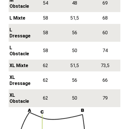
M
54
48
69
Obstacle
L Mixte
58
51,5
68
L
58
56
60
Dressage
L
58
50
74
Obstacle
XL Mixte
62
51,5
73,5
XL
62
56
66
Dressage
XL
62
50
79
Obstacle