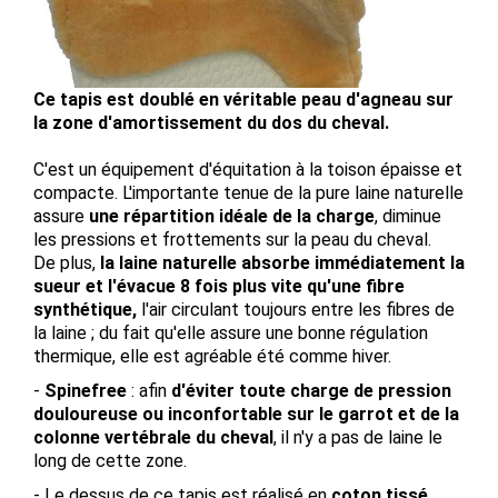
Ce tapis est doublé en véritable peau d'agneau sur
la zone d'amortissement du dos du cheval.
C'est un équipement d'équitation à la toison épaisse et
compacte. L'importante tenue de la pure laine naturelle
assure
une répartition idéale de la charge
, diminue
les pressions et frottements sur la peau du cheval.
De plus,
la laine naturelle absorbe immédiatement la
sueur et l'évacue 8 fois plus vite qu'une fibre
synthétique,
l'air circulant toujours entre les fibres de
la laine ; du fait qu'elle assure une bonne régulation
thermique, elle est agréable été comme hiver.
-
Spinefree
: afin
d'éviter toute charge de pression
douloureuse ou inconfortable sur le garrot et de la
colonne vertébrale du cheval
, il n'y a pas de laine le
long de cette zone.
- Le dessus de ce tapis est réalisé en
coton tissé