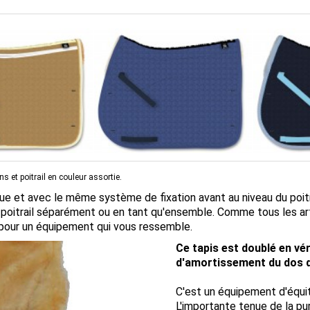
s et poitrail en couleur assortie.
aque et avec le même système de fixation avant au niveau du poitr
poitrail séparément ou en tant qu'ensemble. Comme tous les arti
e pour un équipement qui vous ressemble.
Ce tapis est doublé en vé
d'amortissement du dos d
C'est un équipement d'équit
L'importante tenue de la pu