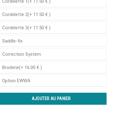
Cordelette 1(+ 11.50 € )
Cordelette 2(+ 11.50 € )
Cordelette 3(+ 11.50 € )
Saddle-fix
Correction System
Broderie(+ 16.00 € )
Option EWWA
AJOUTER AU PANIER