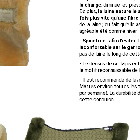
la charge
, diminue les pre
De plus,
la laine naturell
fois plus vite qu'une fibre
de la laine ; du fait qu'elle
agréable été comme hiver.
-
Spinefree
: afin
d'éviter 
inconfortable sur le garro
pas de laine le long de cett
- Le dessus de ce tapis est
le motif reconnaissable de
- Il est recommendé de la
Mattes environ toutes les tr
par semaine). La durabilité 
cette condition.