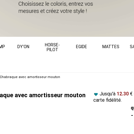
HORSE-
MP
DY'ON
EGIDE
MATTES
S
PILOT
Chabraque avec amortisseur mouton
Jusqu'à
12.30
€ 
que avec amortisseur mouton
carte fidélité.
q