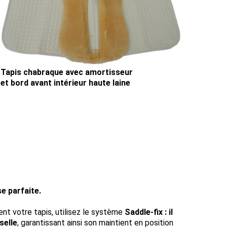
Tapis chabraque avec amortisseur
et bord avant intérieur haute laine
se parfaite.
ent votre tapis, utilisez le système
Saddle-fix : il
selle
, garantissant ainsi son maintient en position