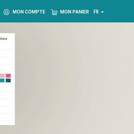
MON COMPTE
MON PANIER