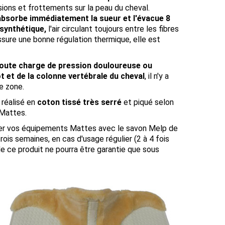
ssions et frottements sur la peau du cheval.
e absorbe immédiatement la sueur et l'évacue 8
 synthétique,
l'air circulant toujours entre les fibres
 assure une bonne régulation thermique, elle est
toute charge de pression douloureuse ou
t et de la colonne vertébrale du cheval
, il n'y a
e zone.
 réalisé en
coton tissé très serré
et piqué selon
 Mattes.
ver vos équipements Mattes avec le savon Melp de
ois semaines, en cas d'usage régulier (2 à 4 fois
de ce produit ne pourra être garantie que sous