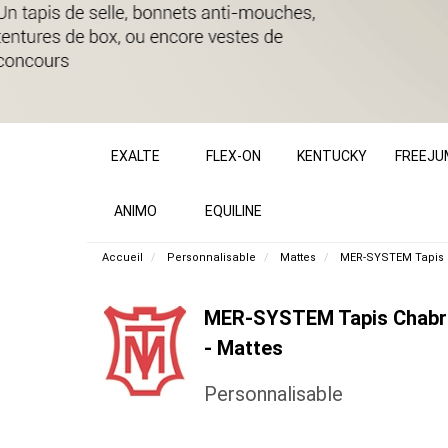
EXALTE
FLEX-ON
KENTUCKY
FREEJU
ANIMO
EQUILINE
Accueil
Personnalisable
Mattes
MER-SYSTEM Tapis 
MER-SYSTEM Tapis Chabra
- Mattes
Personnalisable