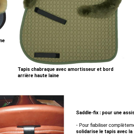
ine
Tapis chabraque avec amortisseur et bord
arrière haute laine
Saddle-fix : pour une assi
- Pour fiabiliser complètem
solidarise le tapis avec la 