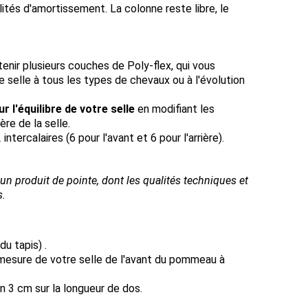
lités d'amortissement. La colonne reste libre, le
enir plusieurs couches de Poly-flex, qui vous
 selle à tous les types de chevaux ou à l'évolution
r l'équilibre de votre selle
en modifiant les
ière de la selle.
intercalaires (6 pour l'avant et 6 pour l'arrière).
 un produit de pointe, dont les qualités techniques et
s.
u tapis) .
 mesure de votre selle de l'avant du pommeau à
n 3 cm sur la longueur de dos.