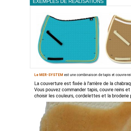
EXEMPLES DE RÉALISATIONS
Le MER-SYSTEM
est une combinaison de tapis et couvre-rein
La couverture est fixée à l'arrière de la chabr
Vous pouvez commander tapis, couvre reins et 
choisir les couleurs, cordelettes et la broderi