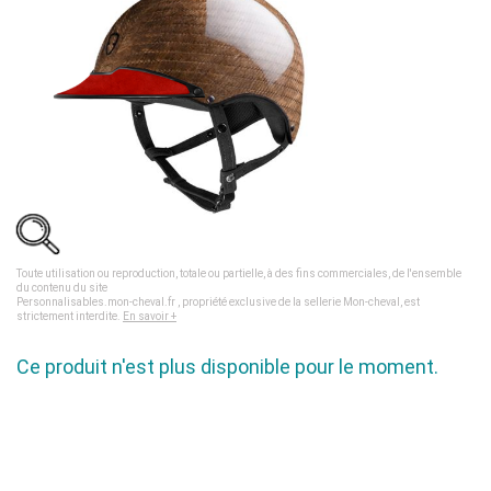
Toute utilisation ou reproduction, totale ou partielle, à des fins commerciales, de l'ensemble
du contenu du site
Personnalisables.mon-cheval.fr , propriété exclusive de la sellerie Mon-cheval, est
strictement interdite.
En savoir +
Ce produit n'est plus disponible pour le moment.