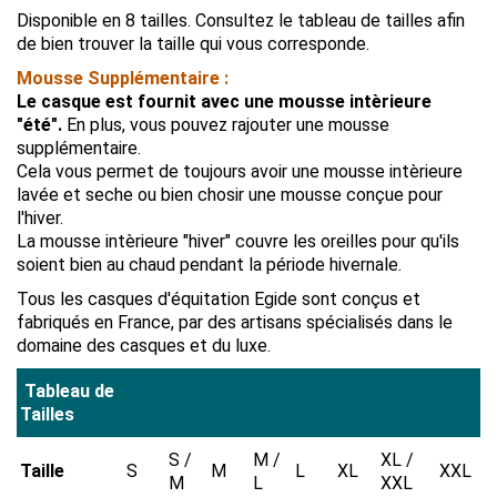
Disponible en 8 tailles. Consultez le tableau de tailles afin
de bien trouver la taille qui vous corresponde.
Mousse Supplémentaire :
Le casque est fournit avec une mousse intèrieure
"été".
En plus, vous pouvez rajouter une mousse
supplémentaire.
Cela vous permet de toujours avoir une mousse intèrieure
lavée et seche ou bien chosir une mousse conçue pour
l'hiver.
La mousse intèrieure "hiver" couvre les oreilles pour qu'ils
soient bien au chaud pendant la période hivernale.
Tous les casques d'équitation Egide sont conçus et
fabriqués en France, par des artisans spécialisés dans le
domaine des casques et du luxe.
Tableau de
Tailles
S /
M /
XL /
Taille
S
M
L
XL
XXL
M
L
XXL