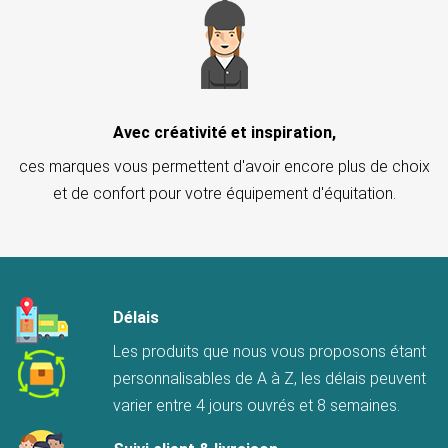
Avec créativité et inspiration,
ces marques vous permettent d'avoir encore plus de choix
et de confort pour votre équipement d'équitation.
Délais
Les produits que nous vous proposons étant
personnalisables de A à Z, les délais peuvent
varier entre 4 jours ouvrés et 8 semaines.