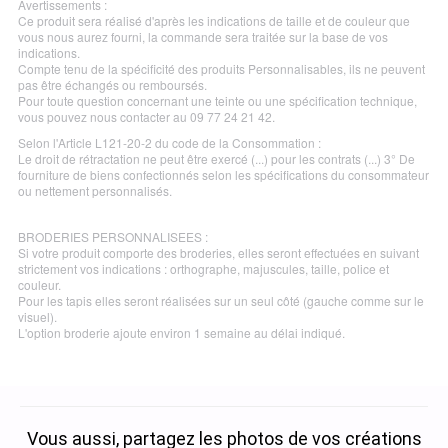
Avertissements :
Ce produit sera réalisé d'après les indications de taille et de couleur que
vous nous aurez fourni, la commande sera traitée sur la base de vos
indications.
Compte tenu de la spécificité des produits Personnalisables, ils ne peuvent
pas être échangés ou remboursés.
Pour toute question concernant une teinte ou une spécification technique,
vous pouvez nous contacter au 09 77 24 21 42.
Selon l'Article L121-20-2 du code de la Consommation :
Le droit de rétractation ne peut être exercé (...) pour les contrats (...) 3° De
fourniture de biens confectionnés selon les spécifications du consommateur
ou nettement personnalisés.
BRODERIES PERSONNALISEES :
Si votre produit comporte des broderies, elles seront effectuées en suivant
strictement vos indications : orthographe, majuscules, taille, police et
couleur.
Pour les tapis elles seront réalisées sur un seul côté (gauche comme sur le
visuel).
L'option broderie ajoute environ 1 semaine au délai indiqué.
Vous aussi, partagez les photos de vos créations