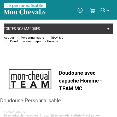
Accueil
Personnalisable
TEAM MC
Doudoune avec capuche Homme
Doudoune avec
capuche Homme -
TEAM MC
Doudoune Personnalisable
Toute utilisation ou reproduction, totale ou partielle, à des fins commerciales, de l'ensemble
du contenu du site
Personnalisables.mon-cheval.fr , propriété exclusive de la sellerie Mon-cheval, est