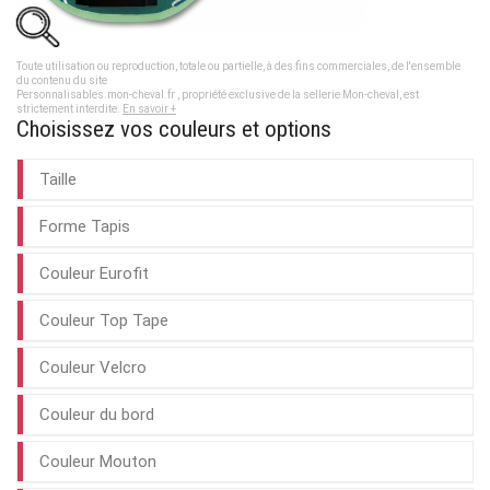
Toute utilisation ou reproduction, totale ou partielle, à des fins commerciales, de l'ensemble
du contenu du site
Personnalisables.mon-cheval.fr , propriété exclusive de la sellerie Mon-cheval, est
strictement interdite.
En savoir +
Choisissez vos couleurs et options
Taille
Forme Tapis
Couleur Eurofit
Couleur Top Tape
Couleur Velcro
Couleur du bord
Couleur Mouton