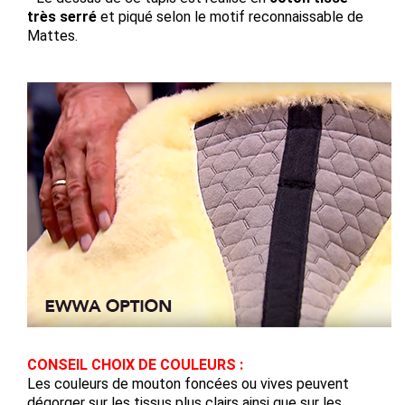
très serré
et piqué selon le motif reconnaissable de
Mattes.
CONSEIL CHOIX DE COULEURS :
Les couleurs de mouton foncées ou vives peuvent
dégorger sur les tissus plus clairs ainsi que sur les