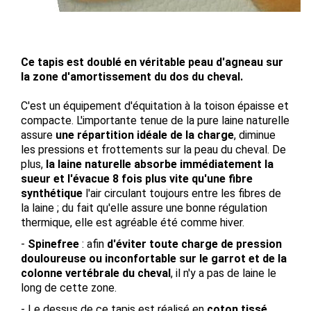
Ce tapis est doublé en véritable peau d'agneau sur
la zone d'amortissement du dos du cheval.
C'est un équipement d'équitation à la toison épaisse et
compacte. L'importante tenue de la pure laine naturelle
assure
une répartition idéale de la charge
, diminue
les pressions et frottements sur la peau du cheval. De
plus,
la laine naturelle absorbe immédiatement la
sueur et l'évacue 8 fois plus vite qu'une fibre
synthétique
l'air circulant toujours entre les fibres de
la laine ; du fait qu'elle assure une bonne régulation
thermique, elle est agréable été comme hiver.
-
Spinefree
: afin
d'éviter toute charge de pression
douloureuse ou inconfortable sur le garrot et de la
colonne vertébrale du cheval
, il n'y a pas de laine le
long de cette zone.
- Le dessus de ce tapis est réalisé en
coton tissé