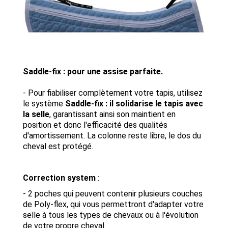
Saddle-fix : pour une assise parfaite.
- Pour fiabiliser complètement votre tapis, utilisez
le système
Saddle-fix : il solidarise le tapis avec
la selle
, garantissant ainsi son maintient en
position et donc l'efficacité des qualités
d'amortissement. La colonne reste libre, le dos du
cheval est protégé.
Correction system
:
- 2 poches qui peuvent contenir plusieurs couches
de Poly-flex, qui vous permettront d'adapter votre
selle à tous les types de chevaux ou à l'évolution
de votre propre cheval.