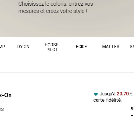
HORSE-
MP
DY'ON
EGIDE
MATTES
S
PILOT
Jusqu'à
20.70
€ 
ex-On
carte fidélité.
q
es