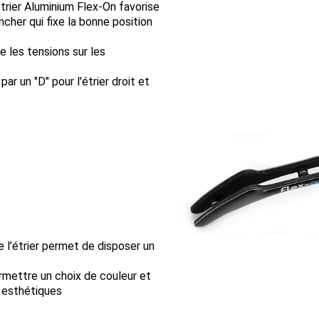
trier Aluminium Flex-On favorise
ncher qui fixe la bonne position
se les tensions sur les
ar un "D" pour l'étrier droit et
 l’étrier permet de disposer un
rmettre un choix de couleur et
s esthétiques