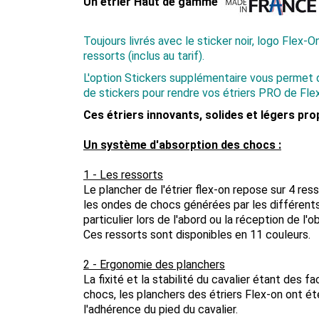
Un étrier Haut de gamme
Toujours livrés avec le sticker noir, logo Flex-O
ressorts (inclus au tarif).
L'option Stickers supplémentaire vous permet
de stickers pour rendre vos étriers PRO de Fle
Ces étriers innovants, solides et légers pro
Un système d'absorption des chocs :
1 - Les ressorts
Le plancher de l'étrier flex-on repose sur 4 re
les ondes de chocs générées par les différen
particulier lors de l'abord ou la réception de l'o
Ces ressorts sont disponibles en 11 couleurs.
2 - Ergonomie des planchers
La fixité et la stabilité du cavalier étant des 
chocs, les planchers des étriers Flex-on ont é
l'adhérence du pied du cavalier.