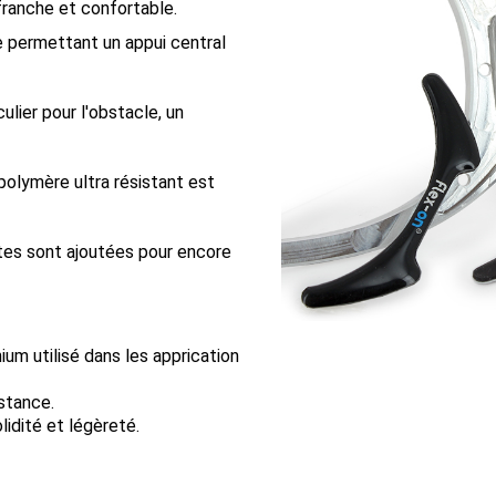
franche et confortable.
e permettant un appui central
ulier pour l'obstacle, un
polymère ultra résistant est
ntes sont ajoutées pour encore
ium utilisé dans les apprication
stance.
lidité et légèreté.