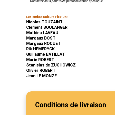
Contactez-nous pour toute personnalisation spécifique.
Les ambassadeurs Flex-On :
Nicolas TOUZAINT
Clément BOULANGER
Mathieu LAVEAU
Margaux BOST
Margaux ROCUET
Rik HEMERYCK
Guillaume BATILLAT
Marie ROBERT
Stanislas de ZUCHOWICZ
Olivier ROBERT
Jean LE MONZE
Conditions de livraison