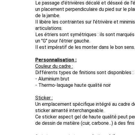
Le passage d'étrivières décalé et désaxé de l'é
un placement perpendiculaire du pied sur le pla
de la jambe.
Il libère les contraintes sur l'étrivière et minimi
articulations.
Les étriers sont symétriques : ils sont marqués p
un "G" pour l'étrier gauche.
Il est impératif de les monter dans le bon sens.
Personnalisation :
Couleur du cadre :
Différents types de finitions sont disponibles :
- Aluminium brut
- Thermo-laquage haute qualité noir
Sticker :
Un emplacement spécifique intégré au cadre de
sticker aimanté interchangeable.
Ce sticker aspect gel de haute qualité peut pe
de dessin de matière (cuir, carbone...) à des fin