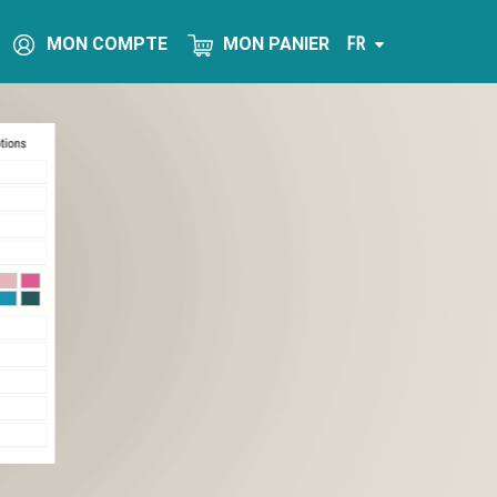
MON COMPTE
MON PANIER