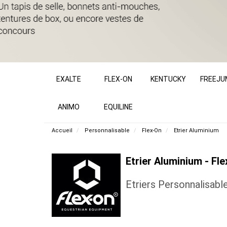
EXALTE
FLEX-ON
KENTUCKY
FREEJU
ANIMO
EQUILINE
Accueil
Personnalisable
Flex-On
Etrier Aluminium
Etrier Aluminium - Fl
Etriers Personnalisabl