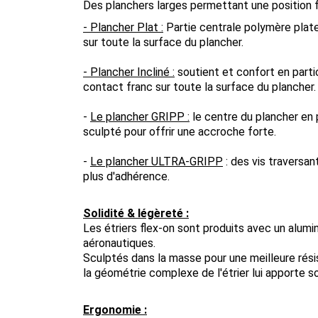
Des planchers larges permettant une position 
- Plancher Plat :
Partie centrale polymère plat
sur toute la surface du plancher.
- Plancher Incliné :
soutient et confort en partic
contact franc sur toute la surface du plancher.
-
Le plancher GRIPP :
le centre du plancher en 
sculpté pour offrir une accroche forte.
-
Le plancher ULTRA-GRIPP
: des vis traversa
plus d'adhérence.
Solidité & légèreté :
Les étriers flex-on sont produits avec un alumin
aéronautiques.
Sculptés dans la masse pour une meilleure rési
la géométrie complexe de l'étrier lui apporte so
Ergonomie :