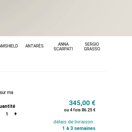
ANNA
SERGIO
AMSHIELD
ANTARÈS
SCARPATI
GRASSO
sur ma
345,00
€
uantité
ou 4 fois 86.25 €
1
délais de livraison :
1 à 3 semaines