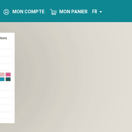
MON COMPTE
MON PANIER