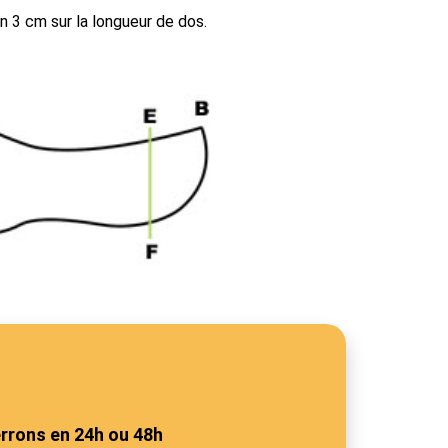
n 3 cm sur la longueur de dos.
rrons en 24h ou 48h