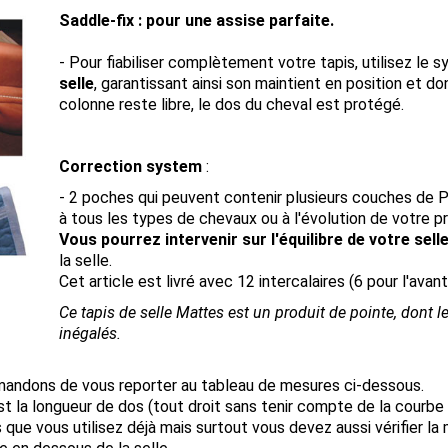
Saddle-fix : pour une assise parfaite.
- Pour fiabiliser complètement votre tapis, utilisez le
selle
, garantissant ainsi son maintient en position et d
colonne reste libre, le dos du cheval est protégé.
Correction system
:
- 2 poches qui peuvent contenir plusieurs couches de P
à tous les types de chevaux ou à l'évolution de votre p
Vous pourrez intervenir sur l'équilibre de votre sell
la selle.
Cet article est livré avec 12 intercalaires (6 pour l'avant 
Ce tapis de selle Mattes est un produit de pointe, dont l
inégalés.
ndons de vous reporter au tableau de mesures ci-dessous.
st la longueur de dos (tout droit sans tenir compte de la courbe d
ue vous utilisez déjà mais surtout vous devez aussi vérifier la