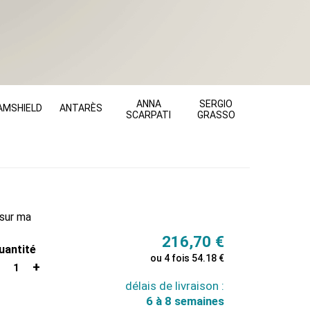
ANNA
SERGIO
AMSHIELD
ANTARÈS
SCARPATI
GRASSO
sur ma
216,70
€
uantité
ou 4 fois 54.18 €
1
délais de livraison :
6 à 8 semaines