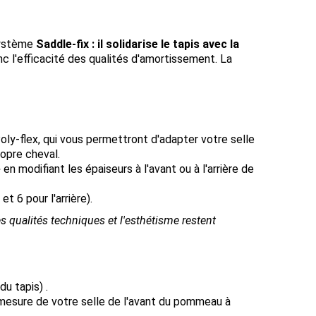
 système
Saddle-fix : il solidarise le tapis avec la
onc l'efficacité des qualités d'amortissement. La
oly-flex, qui vous permettront d'adapter votre selle
ropre cheval.
e
en modifiant les épaiseurs à l'avant ou à l'arrière de
et 6 pour l'arrière).
es qualités techniques et l'esthétisme restent
u tapis) .
 mesure de votre selle de l'avant du pommeau à