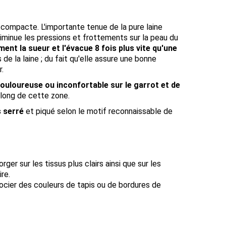
 compacte. L'importante tenue de la pure laine
diminue les pressions et frottements sur la peau du
ent la sueur et l'évacue 8 fois plus vite qu'une
s de la laine ; du fait qu'elle assure une bonne
.
douloureuse ou inconfortable sur le garrot et de
le long de cette zone.
s serré
et piqué selon le motif reconnaissable de
r sur les tissus plus clairs ainsi que sur les
re.
cier des couleurs de tapis ou de bordures de