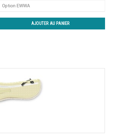
Option EWWA
AJOUTER AU PANIER