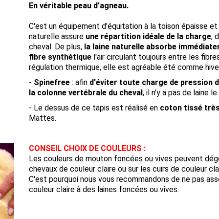
En véritable peau d'agneau.
C'est un équipement d'équitation à la toison épaisse et
naturelle assure
une répartition idéale de la charge
, 
cheval. De plus,
la laine naturelle absorbe immédiatem
fibre synthétique
l'air circulant toujours entre les fibre
régulation thermique, elle est agréable été comme hiver
-
Spinefree
: afin
d'éviter toute charge de pression 
la colonne vertébrale du cheval
, il n'y a pas de laine 
- Le dessus de ce tapis est réalisé en
coton tissé trè
Mattes.
CONSEIL CHOIX DE COULEURS :
Les couleurs de mouton foncées ou vives peuvent dégorge
chevaux de couleur claire ou sur les cuirs de couleur clai
C'est pourquoi nous vous recommandons de ne pas asso
couleur claire à des laines foncées ou vives.