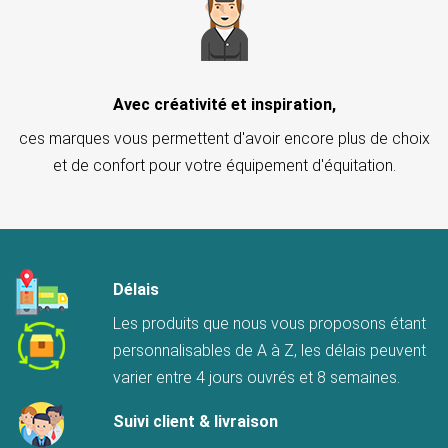
Avec créativité et inspiration,
ces marques vous permettent d'avoir encore plus de choix
et de confort pour votre équipement d'équitation.
Délais
Les produits que nous vous proposons étant
personnalisables de A à Z, les délais peuvent
varier entre 4 jours ouvrés et 8 semaines.
Suivi client & livraison