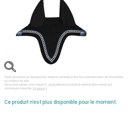
Toute utilisation ou reproduction, totale ou partielle, à des fins commerciales, de l'ensemble
du contenu du site
Personnalisables.mon-cheval.fr , propriété exclusive de la sellerie Mon-cheval, est
strictement interdite.
En savoir +
Ce produit n'est plus disponible pour le moment.