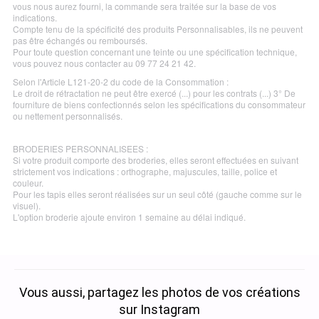
vous nous aurez fourni, la commande sera traitée sur la base de vos
indications.
Compte tenu de la spécificité des produits Personnalisables, ils ne peuvent
pas être échangés ou remboursés.
Pour toute question concernant une teinte ou une spécification technique,
vous pouvez nous contacter au 09 77 24 21 42.
Selon l'Article L121-20-2 du code de la Consommation :
Le droit de rétractation ne peut être exercé (...) pour les contrats (...) 3° De
fourniture de biens confectionnés selon les spécifications du consommateur
ou nettement personnalisés.
BRODERIES PERSONNALISEES :
Si votre produit comporte des broderies, elles seront effectuées en suivant
strictement vos indications : orthographe, majuscules, taille, police et
couleur.
Pour les tapis elles seront réalisées sur un seul côté (gauche comme sur le
visuel).
L'option broderie ajoute environ 1 semaine au délai indiqué.
Vous aussi, partagez les photos de vos créations
sur Instagram