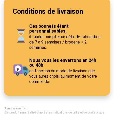
Conditions de livraison
Ces bonnets étant
personnalisables,
il faudra compter un délai de fabrication
de 7 à 9 semaines / broderie + 2
semaines.
Nous vous les enverrons en 24h
ou 48h
en fonction du mode de livraison que
vous aurez choisi au moment de votre
commande.
Avertissements :
Ce produit sera réalisé d'après les indications de taille et de couleur que