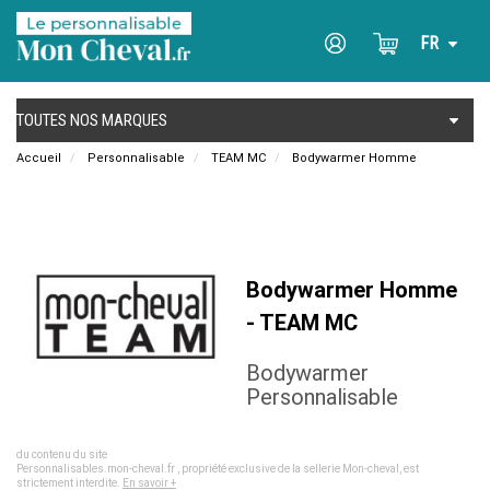
Accueil
Personnalisable
TEAM MC
Bodywarmer Homme
Bodywarmer Homme
- TEAM MC
Bodywarmer
Personnalisable
Toute utilisation ou reproduction, totale ou partielle, à des fins commerciales, de l'ensemble
du contenu du site
Personnalisables.mon-cheval.fr , propriété exclusive de la sellerie Mon-cheval, est
strictement interdite.
En savoir +