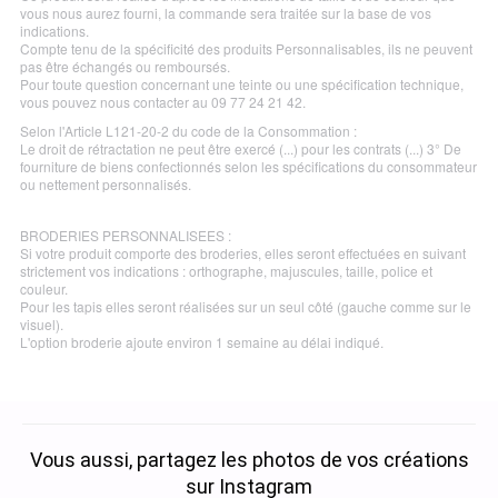
vous nous aurez fourni, la commande sera traitée sur la base de vos
indications.
Compte tenu de la spécificité des produits Personnalisables, ils ne peuvent
pas être échangés ou remboursés.
Pour toute question concernant une teinte ou une spécification technique,
vous pouvez nous contacter au 09 77 24 21 42.
Selon l'Article L121-20-2 du code de la Consommation :
Le droit de rétractation ne peut être exercé (...) pour les contrats (...) 3° De
fourniture de biens confectionnés selon les spécifications du consommateur
ou nettement personnalisés.
BRODERIES PERSONNALISEES :
Si votre produit comporte des broderies, elles seront effectuées en suivant
strictement vos indications : orthographe, majuscules, taille, police et
couleur.
Pour les tapis elles seront réalisées sur un seul côté (gauche comme sur le
visuel).
L'option broderie ajoute environ 1 semaine au délai indiqué.
Vous aussi, partagez les photos de vos créations
sur Instagram