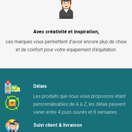
Avec créativité et inspiration,
ces marques vous permettent d'avoir encore plus de choix
et de confort pour votre équipement d'équitation.
Délais
Les produits que nous vous proposons étant
personnalisables de A à Z, les délais peuvent
varier entre 4 jours ouvrés et 8 semaines.
Suivi client & livraison